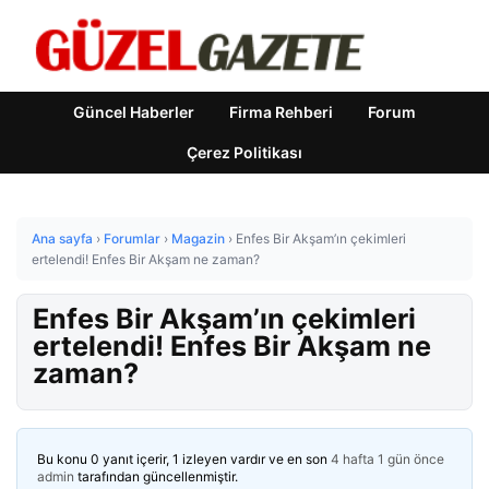
Güncel Haberler
Firma Rehberi
Forum
Çerez Politikası
Ana sayfa
›
Forumlar
›
Magazin
›
Enfes Bir Akşam’ın çekimleri
ertelendi! Enfes Bir Akşam ne zaman?
Enfes Bir Akşam’ın çekimleri
ertelendi! Enfes Bir Akşam ne
zaman?
Bu konu 0 yanıt içerir, 1 izleyen vardır ve en son
4 hafta 1 gün önce
admin
tarafından güncellenmiştir.