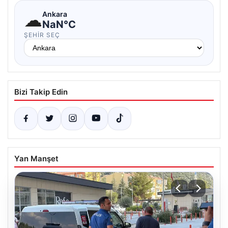
☁
Ankara
NaN°C
ŞEHIR SEÇ
Bizi Takip Edin
Yan Manşet