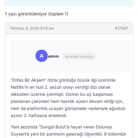
1 yazı görüntüleniyor (toplam 1)
Temmuz 8, 2026: 9:13 am
#27061
A
admin
Anahtar yönetici
“Enfes Bir Akşam” dizisi gördüğü büyük ilgi üzerinde
Netflix’in en hızlı 2. sezon onayı verdiği dizi olarak
dikkatleri üzerine çekmişti. Dizinin bu ay başlaması
planlanan çekimleri hem hazırlık süreci devam ettiği için,
hem de platformla uzayan görüşmeler nedeniyle ağustos
ayının 2. haftasına ertelendi.
Yeni sezonda “Songül Bulut”a hayat veren Dolunay
Soysert’e yeni bir partnerin geleceği öğrenildi. 8 bölümlük