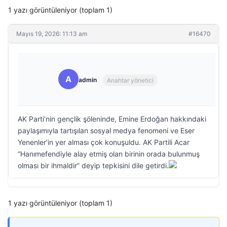
1 yazı görüntüleniyor (toplam 1)
Mayıs 19, 2026: 11:13 am
#16470
A
admin
Anahtar yönetici
AK Parti’nin gençlik şöleninde, Emine Erdoğan hakkındaki
paylaşımıyla tartışılan sosyal medya fenomeni ve Eser
Yenenler’in yer alması çok konuşuldu. AK Partili Acar
“Hanımefendiyle alay etmiş olan birinin orada bulunmuş
olması bir ihmaldir” deyip tepkisini dile getirdi.
1 yazı görüntüleniyor (toplam 1)