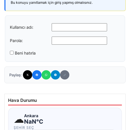
Bu konuyu yanıtlamak için giriş yapmış olmalısınız.
Kullanıcı adı:
Parola:
Beni hatırla
Paylaş:
Hava Durumu
☁
Ankara
NaN°C
ŞEHIR SEÇ