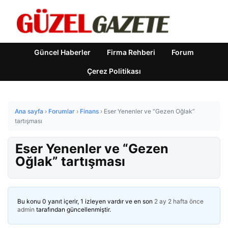
Güncel Haberler
Firma Rehberi
Forum
Çerez Politikası
Ana sayfa
›
Forumlar
›
Finans
›
Eser Yenenler ve “Gezen Oğlak”
tartışması
Eser Yenenler ve “Gezen
Oğlak” tartışması
Bu konu 0 yanıt içerir, 1 izleyen vardır ve en son
2 ay 2 hafta önce
admin
tarafından güncellenmiştir.