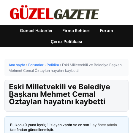
Güncel Haberler
Firma Rehberi
Forum
Çerez Politikası
Ana sayfa
›
Forumlar
›
Politika
›
Eski Milletvekili ve Belediye Başkanı
Mehmet Cemal Öztaylan hayatını kaybetti
Eski Milletvekili ve Belediye
Başkanı Mehmet Cemal
Öztaylan hayatını kaybetti
Bu konu 0 yanıt içerir, 1 izleyen vardır ve en son
1 ay önce
admin
tarafından güncellenmiştir.