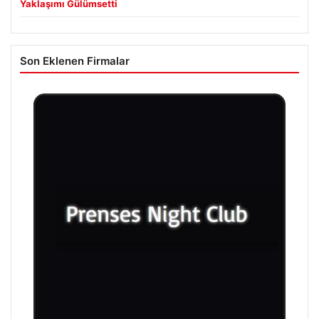
Yaklaşımı Gülümsetti
Son Eklenen Firmalar