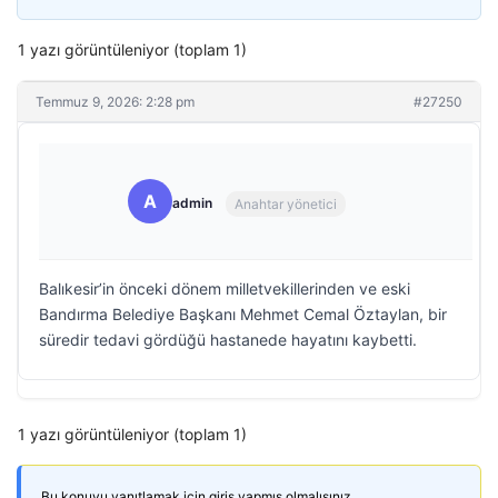
1 yazı görüntüleniyor (toplam 1)
Temmuz 9, 2026: 2:28 pm
#27250
A
admin
Anahtar yönetici
Balıkesir’in önceki dönem milletvekillerinden ve eski
Bandırma Belediye Başkanı Mehmet Cemal Öztaylan, bir
süredir tedavi gördüğü hastanede hayatını kaybetti.
1 yazı görüntüleniyor (toplam 1)
Bu konuyu yanıtlamak için giriş yapmış olmalısınız.