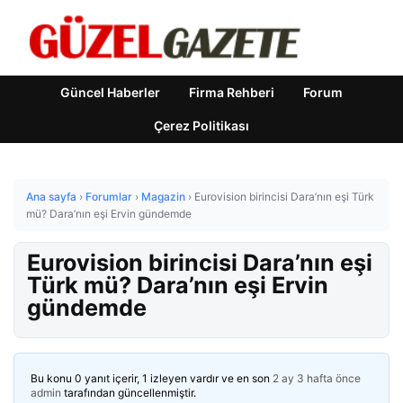
Güncel Haberler
Firma Rehberi
Forum
Çerez Politikası
Ana sayfa
›
Forumlar
›
Magazin
›
Eurovision birincisi Dara’nın eşi Türk
mü? Dara’nın eşi Ervin gündemde
Eurovision birincisi Dara’nın eşi
Türk mü? Dara’nın eşi Ervin
gündemde
Bu konu 0 yanıt içerir, 1 izleyen vardır ve en son
2 ay 3 hafta önce
admin
tarafından güncellenmiştir.