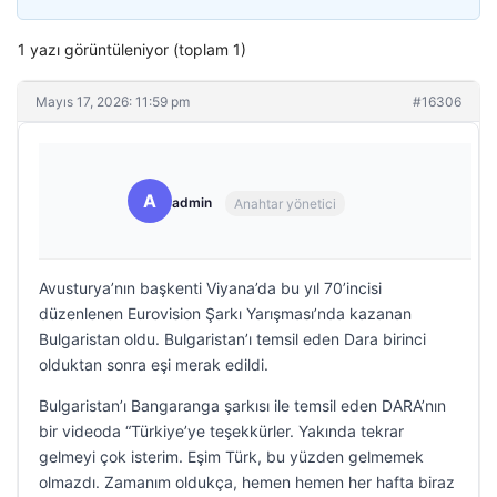
1 yazı görüntüleniyor (toplam 1)
Mayıs 17, 2026: 11:59 pm
#16306
A
admin
Anahtar yönetici
Avusturya’nın başkenti Viyana’da bu yıl 70’incisi
düzenlenen Eurovision Şarkı Yarışması’nda kazanan
Bulgaristan oldu. Bulgaristan’ı temsil eden Dara birinci
olduktan sonra eşi merak edildi.
Bulgaristan’ı Bangaranga şarkısı ile temsil eden DARA’nın
bir videoda “Türkiye’ye teşekkürler. Yakında tekrar
gelmeyi çok isterim. Eşim Türk, bu yüzden gelmemek
olmazdı. Zamanım oldukça, hemen hemen her hafta biraz