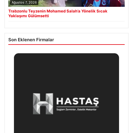
Ağustos 7, 2026
Trabzonlu Teyzenin Mohamed Salah’a Yönelik Sıcak
Yaklaşımı Gülümsetti
Son Eklenen Firmalar