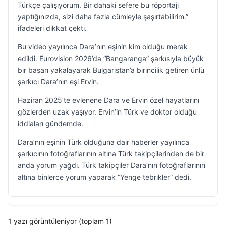
Türkçe çalışıyorum. Bir dahaki sefere bu röportajı
yaptığınızda, sizi daha fazla cümleyle şaşırtabilirim.”
ifadeleri dikkat çekti.
Bu video yayılınca Dara’nın eşinin kim olduğu merak
edildi. Eurovision 2026’da “Bangaranga” şarkısıyla büyük
bir başarı yakalayarak Bulgaristan’a birincilik getiren ünlü
şarkıcı Dara’nın eşi Ervin.
Haziran 2025’te evlenene Dara ve Ervin özel hayatlarını
gözlerden uzak yaşıyor. Ervin’in Türk ve doktor olduğu
iddiaları gündemde.
Dara’nın eşinin Türk olduğuna dair haberler yayılınca
şarkıcının fotoğraflarının altına Türk takipçilerinden de bir
anda yorum yağdı. Türk takipçiler Dara’nın fotoğraflarının
altına binlerce yorum yaparak “Yenge tebrikler” dedi.
1 yazı görüntüleniyor (toplam 1)