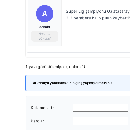
Süper Lig şampiyonu Galatasaray,
A
2-2 berabere kalıp puan kaybettiği
admin
Anahtar
yönetici
1 yazı görüntüleniyor (toplam 1)
Bu konuyu yanıtlamak için giriş yapmış olmalısınız.
Kullanıcı adı:
Parola: