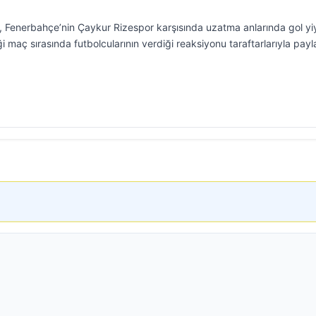
 Fenerbahçe’nin Çaykur Rizespor karşısında uzatma anlarında gol yi
 maç sırasında futbolcularının verdiği reaksiyonu taraftarlarıyla payla