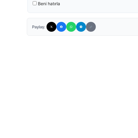
Beni hatırla
Paylaş: