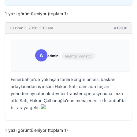
1 yazı görüntüleniyor (toplam 1)
Haziran 3, 2026: 3:13 am
#19638
A
admin
Anahtar yönetici
Fenerbahçe’de yaklaşan tarihi kongre öncesi başkan
adaylarından iş insanı Hakan Safi, camiada taşları
yerinden oynatacak dev bir transfer operasyonuna imza
attı. Safi, Hakan Çalhanoğlu’nun menajerleri ile İstanbul’da
bir araya geldi.
1 yazı görüntüleniyor (toplam 1)