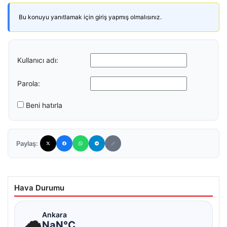
Bu konuyu yanıtlamak için giriş yapmış olmalısınız.
Kullanıcı adı:
Parola:
Beni hatırla
Paylaş:
Hava Durumu
☁
Ankara
NaN°C