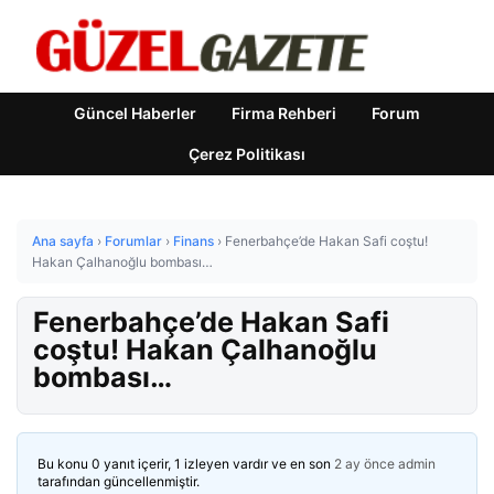
Güncel Haberler
Firma Rehberi
Forum
Çerez Politikası
Ana sayfa
›
Forumlar
›
Finans
›
Fenerbahçe’de Hakan Safi coştu!
Hakan Çalhanoğlu bombası…
Fenerbahçe’de Hakan Safi
coştu! Hakan Çalhanoğlu
bombası…
Bu konu 0 yanıt içerir, 1 izleyen vardır ve en son
2 ay önce
admin
tarafından güncellenmiştir.