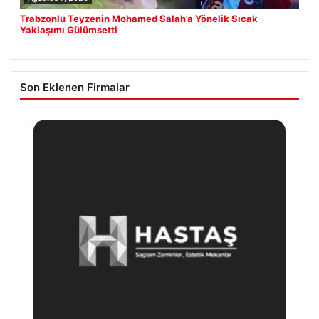
Trabzonlu Teyzenin Mohamed Salah’a Yönelik Sıcak
Yaklaşımı Gülümsetti
Son Eklenen Firmalar