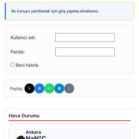
Bu konuyu yanıtlamak için giriş yapmış olmalısınız.
Kullanıcı adı:
Parola:
Beni hatırla
Paylaş:
Hava Durumu
☁
Ankara
NaN°C