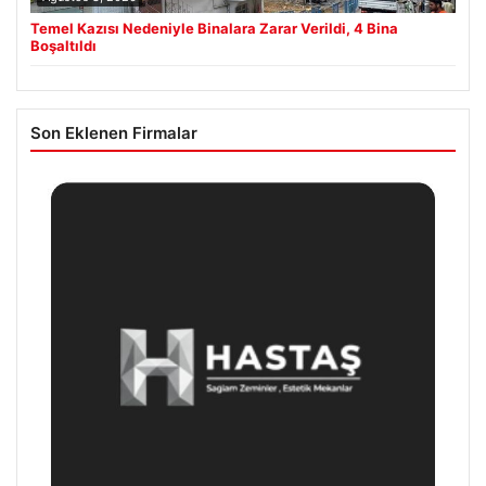
Temel Kazısı Nedeniyle Binalara Zarar Verildi, 4 Bina
Boşaltıldı
Son Eklenen Firmalar