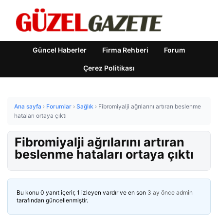
Güncel Haberler
Firma Rehberi
Forum
Çerez Politikası
Ana sayfa
›
Forumlar
›
Sağlık
›
Fibromiyalji ağrılarını artıran beslenme
hataları ortaya çıktı
Fibromiyalji ağrılarını artıran
beslenme hataları ortaya çıktı
Bu konu 0 yanıt içerir, 1 izleyen vardır ve en son
3 ay önce
admin
tarafından güncellenmiştir.