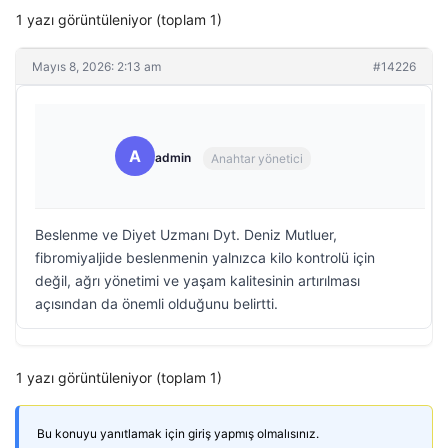
1 yazı görüntüleniyor (toplam 1)
Mayıs 8, 2026: 2:13 am
#14226
A
admin
Anahtar yönetici
Beslenme ve Diyet Uzmanı Dyt. Deniz Mutluer,
fibromiyaljide beslenmenin yalnızca kilo kontrolü için
değil, ağrı yönetimi ve yaşam kalitesinin artırılması
açısından da önemli olduğunu belirtti.
1 yazı görüntüleniyor (toplam 1)
Bu konuyu yanıtlamak için giriş yapmış olmalısınız.