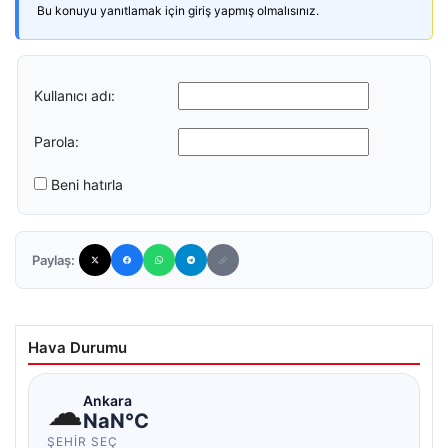
Bu konuyu yanıtlamak için giriş yapmış olmalısınız.
Kullanıcı adı:
Parola:
Beni hatırla
Paylaş:
Hava Durumu
☁
Ankara
NaN°C
ŞEHIR SEÇ