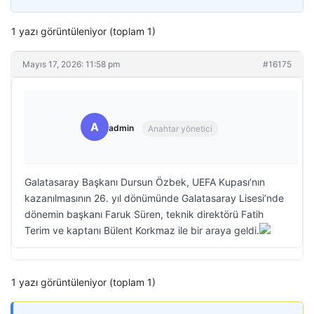
1 yazı görüntüleniyor (toplam 1)
Mayıs 17, 2026: 11:58 pm
#16175
A
admin
Anahtar yönetici
Galatasaray Başkanı Dursun Özbek, UEFA Kupası’nın
kazanılmasının 26. yıl dönümünde Galatasaray Lisesi’nde
dönemin başkanı Faruk Süren, teknik direktörü Fatih
Terim ve kaptanı Bülent Korkmaz ile bir araya geldi.
1 yazı görüntüleniyor (toplam 1)