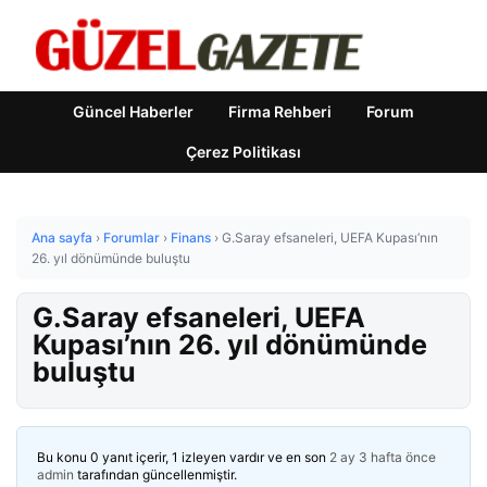
Güncel Haberler
Firma Rehberi
Forum
Çerez Politikası
Ana sayfa
›
Forumlar
›
Finans
›
G.Saray efsaneleri, UEFA Kupası’nın
26. yıl dönümünde buluştu
G.Saray efsaneleri, UEFA
Kupası’nın 26. yıl dönümünde
buluştu
Bu konu 0 yanıt içerir, 1 izleyen vardır ve en son
2 ay 3 hafta önce
admin
tarafından güncellenmiştir.