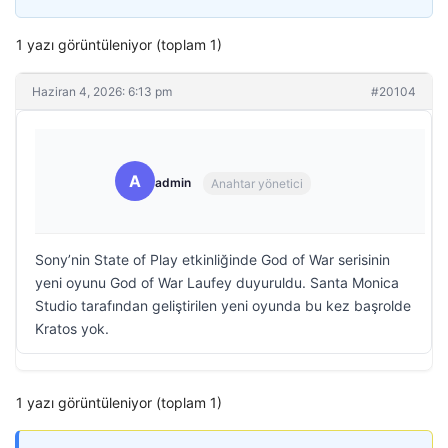
1 yazı görüntüleniyor (toplam 1)
Haziran 4, 2026: 6:13 pm
#20104
A
admin
Anahtar yönetici
Sony’nin State of Play etkinliğinde God of War serisinin
yeni oyunu God of War Laufey duyuruldu. Santa Monica
Studio tarafından geliştirilen yeni oyunda bu kez başrolde
Kratos yok.
1 yazı görüntüleniyor (toplam 1)