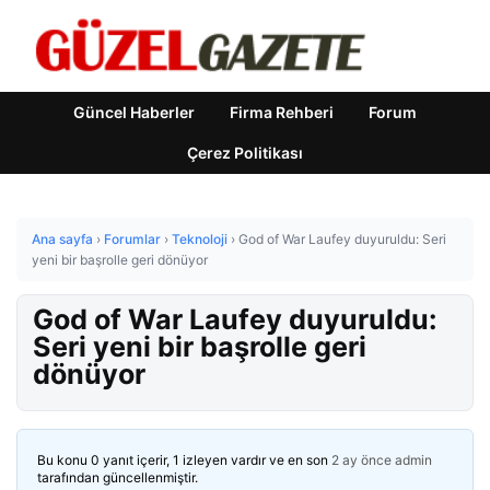
Güncel Haberler
Firma Rehberi
Forum
Çerez Politikası
Ana sayfa
›
Forumlar
›
Teknoloji
›
God of War Laufey duyuruldu: Seri
yeni bir başrolle geri dönüyor
God of War Laufey duyuruldu:
Seri yeni bir başrolle geri
dönüyor
Bu konu 0 yanıt içerir, 1 izleyen vardır ve en son
2 ay önce
admin
tarafından güncellenmiştir.