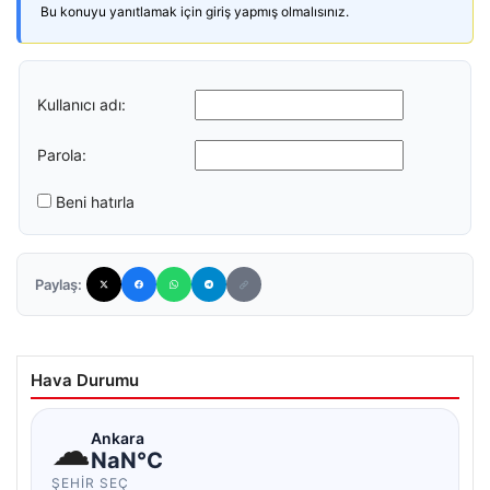
Bu konuyu yanıtlamak için giriş yapmış olmalısınız.
Kullanıcı adı:
Parola:
Beni hatırla
Paylaş:
Hava Durumu
☁
Ankara
NaN°C
ŞEHIR SEÇ