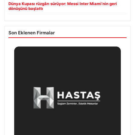
Dünya Kupası rüzgârı sürüyor: Messi Inter Miami’nin geri
dönüşünü başlattı
Son Eklenen Firmalar