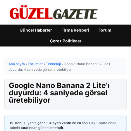
Güncel Haberler
Firma Rehberi
Forum
Çerez Politikası
Ana sayfa
›
Forumlar
›
Teknoloji
›
Google Nano Banana 2 Lite’ı
duyurdu: 4 saniyede görsel üretebiliyor
Google Nano Banana 2 Lite’ı
duyurdu: 4 saniyede görsel
üretebiliyor
Bu konu 0 yanıt içerir, 1 izleyen vardır ve en son
1 ay 1 hafta önce
admin
tarafından güncellenmiştir.