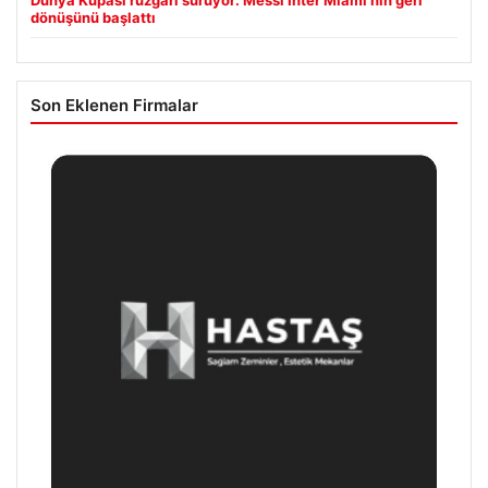
Dünya Kupası rüzgârı sürüyor: Messi Inter Miami’nin geri
dönüşünü başlattı
Son Eklenen Firmalar