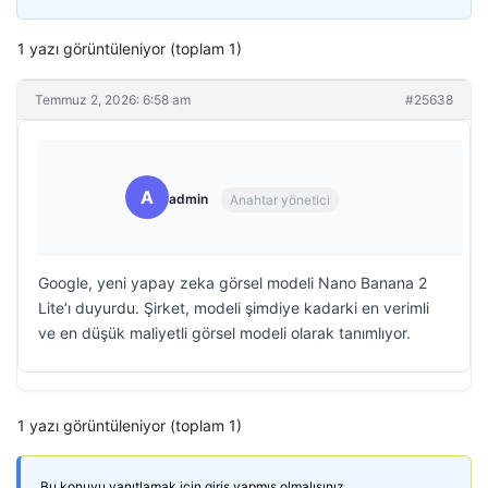
1 yazı görüntüleniyor (toplam 1)
Temmuz 2, 2026: 6:58 am
#25638
A
admin
Anahtar yönetici
Google, yeni yapay zeka görsel modeli Nano Banana 2
Lite’ı duyurdu. Şirket, modeli şimdiye kadarki en verimli
ve en düşük maliyetli görsel modeli olarak tanımlıyor.
1 yazı görüntüleniyor (toplam 1)
Bu konuyu yanıtlamak için giriş yapmış olmalısınız.