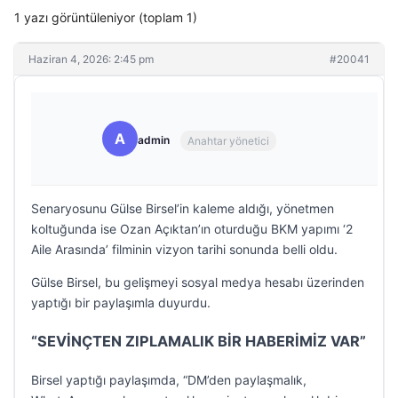
1 yazı görüntüleniyor (toplam 1)
Haziran 4, 2026: 2:45 pm
#20041
A
admin
Anahtar yönetici
Senaryosunu Gülse Birsel’in kaleme aldığı, yönetmen
koltuğunda ise Ozan Açıktan’ın oturduğu BKM yapımı ‘2
Aile Arasında’ filminin vizyon tarihi sonunda belli oldu.
Gülse Birsel, bu gelişmeyi sosyal medya hesabı üzerinden
yaptığı bir paylaşımla duyurdu.
“SEVİNÇTEN ZIPLAMALIK BİR HABERİMİZ VAR”
Birsel yaptığı paylaşımda, “DM’den paylaşmalık,