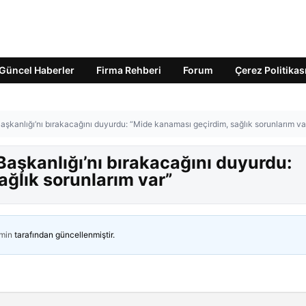
Güncel Haberler
Firma Rehberi
Forum
Çerez Politikas
kanlığı’nı bırakacağını duyurdu: “Mide kanaması geçirdim, sağlık sorunlarım va
aşkanlığı’nı bırakacağını duyurdu:
ğlık sorunlarım var”
min
tarafından güncellenmiştir.