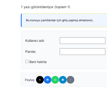
1 yazı görüntüleniyor (toplam 1)
Bu konuyu yanıtlamak için giriş yapmış olmalısınız.
Kullanıcı adı:
Parola:
Beni hatırla
Paylaş: