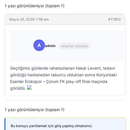
1 yazı görüntüleniyor (toplam 1)
Mayıs 25, 2026: 7:58 am
#17802
A
admin
Anahtar yönetici
Geçtiğimiz günlerde rahatsızlanan Haluk Levent, tedavi
gördüğü hastaneden taburcu olduktan sonra Konya’daki
Esenler Erokspor – Çorum FK play-off final maçında
görüldü.
1 yazı görüntüleniyor (toplam 1)
Bu konuyu yanıtlamak için giriş yapmış olmalısınız.