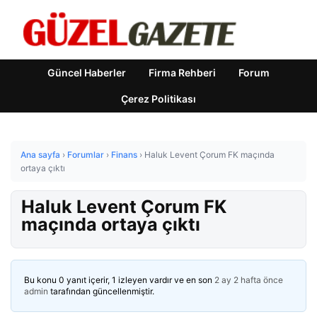
Güncel Haberler
Firma Rehberi
Forum
Çerez Politikası
Ana sayfa
›
Forumlar
›
Finans
›
Haluk Levent Çorum FK maçında
ortaya çıktı
Haluk Levent Çorum FK
maçında ortaya çıktı
Bu konu 0 yanıt içerir, 1 izleyen vardır ve en son
2 ay 2 hafta önce
admin
tarafından güncellenmiştir.