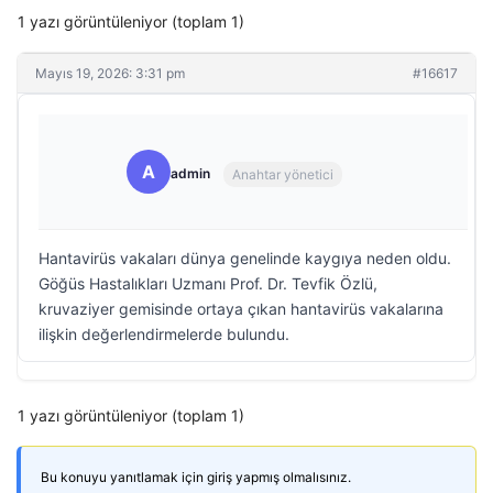
1 yazı görüntüleniyor (toplam 1)
Mayıs 19, 2026: 3:31 pm
#16617
A
admin
Anahtar yönetici
Hantavirüs vakaları dünya genelinde kaygıya neden oldu.
Göğüs Hastalıkları Uzmanı Prof. Dr. Tevfik Özlü,
kruvaziyer gemisinde ortaya çıkan hantavirüs vakalarına
ilişkin değerlendirmelerde bulundu.
1 yazı görüntüleniyor (toplam 1)
Bu konuyu yanıtlamak için giriş yapmış olmalısınız.