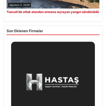
Ağustos 5, 2026
Tunceli’de otluk alandan ormana sıçrayan yangın söndürüldü
Son Eklenen Firmalar