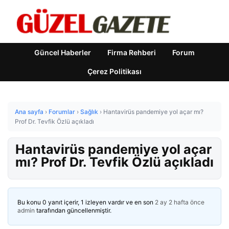
Güncel Haberler
Firma Rehberi
Forum
Çerez Politikası
Ana sayfa
›
Forumlar
›
Sağlık
›
Hantavirüs pandemiye yol açar mı?
Prof Dr. Tevfik Özlü açıkladı
Hantavirüs pandemiye yol açar
mı? Prof Dr. Tevfik Özlü açıkladı
Bu konu 0 yanıt içerir, 1 izleyen vardır ve en son
2 ay 2 hafta önce
admin
tarafından güncellenmiştir.