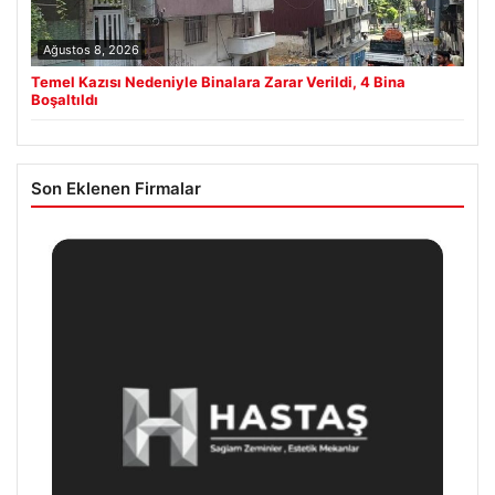
Ağustos 8, 2026
Temel Kazısı Nedeniyle Binalara Zarar Verildi, 4 Bina
Boşaltıldı
Son Eklenen Firmalar