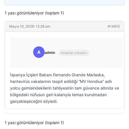
1 yazı görüntüleniyor (toplam 1)
Mayıs 10, 2026: 12:28 am
#14615
A
admin
Anahtar yönetici
İspanya İçişleri Bakanı Fernando Grande Marlaska,
hantavirüs vakalarının tespit edildiği “MV Hondius” adlı
yolcu gemisindekilerin tahliyesinin tam güvence altında ve
bölgedeki nüfusun geri kalanıyla temas kurulmadan
gerçekleşeceğini söyledi.
1 yazı görüntüleniyor (toplam 1)