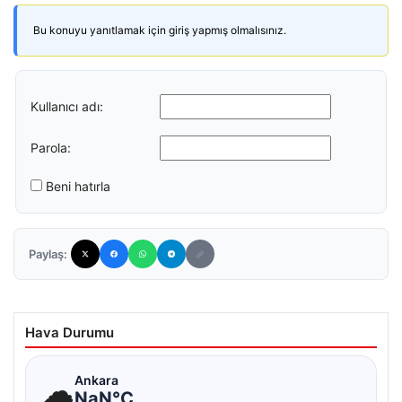
Bu konuyu yanıtlamak için giriş yapmış olmalısınız.
Kullanıcı adı:
Parola:
Beni hatırla
Paylaş:
Hava Durumu
☁
Ankara
NaN°C