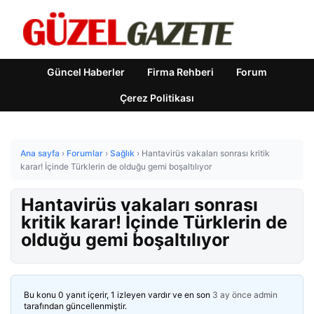
Güncel Haberler
Firma Rehberi
Forum
Çerez Politikası
Ana sayfa
›
Forumlar
›
Sağlık
›
Hantavirüs vakaları sonrası kritik
karar! İçinde Türklerin de olduğu gemi boşaltılıyor
Hantavirüs vakaları sonrası
kritik karar! İçinde Türklerin de
olduğu gemi boşaltılıyor
Bu konu 0 yanıt içerir, 1 izleyen vardır ve en son
3 ay önce
admin
tarafından güncellenmiştir.