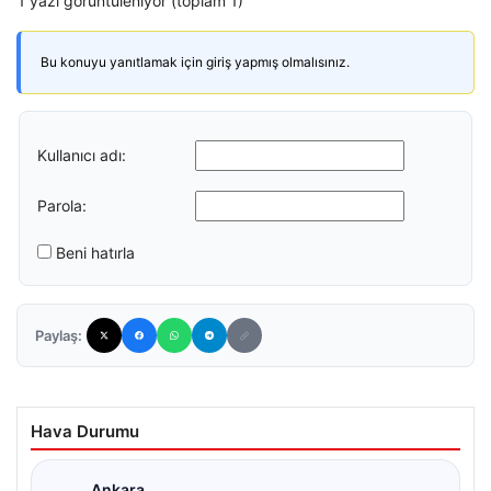
1 yazı görüntüleniyor (toplam 1)
Bu konuyu yanıtlamak için giriş yapmış olmalısınız.
Kullanıcı adı:
Parola:
Beni hatırla
Paylaş:
Hava Durumu
Ankara