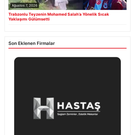
Ağustos 7, 2026
Trabzonlu Teyzenin Mohamed Salah’a Yönelik Sıcak
Yaklaşımı Gülümsetti
Son Eklenen Firmalar