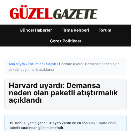
Güncel Haberler
Firma Rehberi
Forum
Çerez Politikası
Ana sayfa
›
Forumlar
›
Sağlık
›
Harvard uyardı: Demansa neden olan
paketli atıştırmalık açıklandı
Harvard uyardı: Demansa
neden olan paketli atıştırmalık
açıklandı
Bu konu 0 yanıt içerir, 1 izleyen vardır ve en son
1 ay 1 hafta önce
admin
tarafından güncellenmiştir.