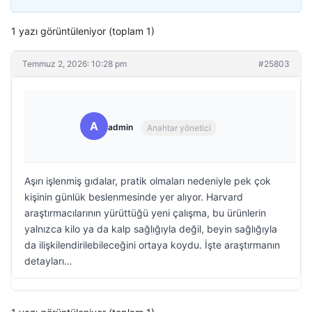
1 yazı görüntüleniyor (toplam 1)
Temmuz 2, 2026: 10:28 pm
#25803
A
admin
Anahtar yönetici
Aşırı işlenmiş gıdalar, pratik olmaları nedeniyle pek çok
kişinin günlük beslenmesinde yer alıyor. Harvard
araştırmacılarının yürüttüğü yeni çalışma, bu ürünlerin
yalnızca kilo ya da kalp sağlığıyla değil, beyin sağlığıyla
da ilişkilendirilebileceğini ortaya koydu. İşte araştırmanın
detayları…