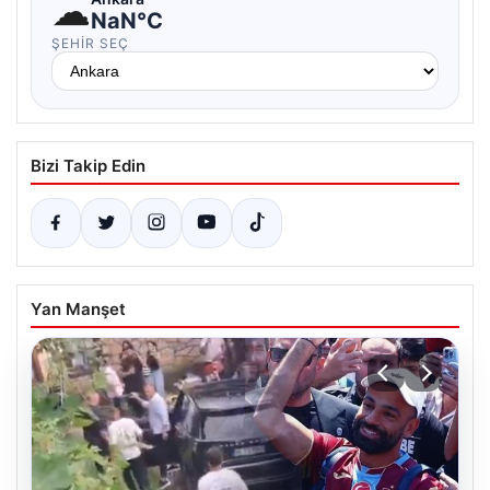
☁
NaN°C
ŞEHIR SEÇ
Bizi Takip Edin
Yan Manşet