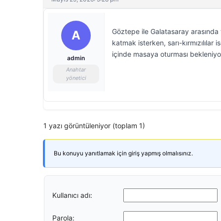
Göztepe ile Galatasaray arasında 
A
katmak isterken, sarı-kırmızılılar
içinde masaya oturması bekleniyo
admin
Anahtar
yönetici
1 yazı görüntüleniyor (toplam 1)
Bu konuyu yanıtlamak için giriş yapmış olmalısınız.
Kullanıcı adı:
Parola: