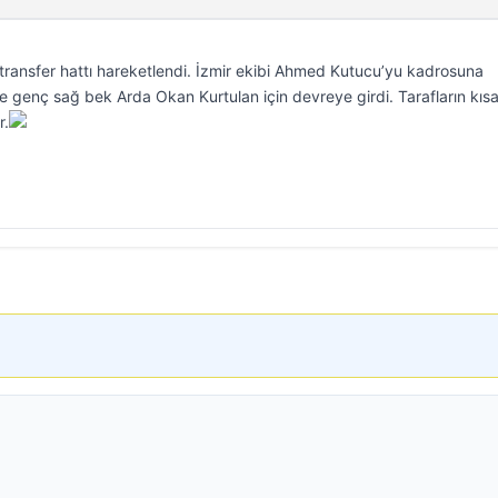
transfer hattı hareketlendi. İzmir ekibi Ahmed Kutucu’yu kadrosuna
 ise genç sağ bek Arda Okan Kurtulan için devreye girdi. Tarafların kıs
r.