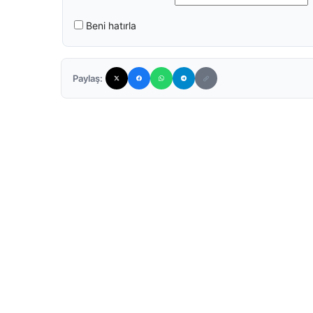
Beni hatırla
Paylaş: