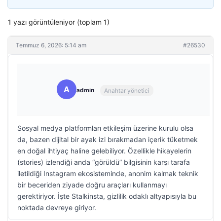
1 yazı görüntüleniyor (toplam 1)
Temmuz 6, 2026: 5:14 am
#26530
A
admin
Anahtar yönetici
Sosyal medya platformları etkileşim üzerine kurulu olsa
da, bazen dijital bir ayak izi bırakmadan içerik tüketmek
en doğal ihtiyaç haline gelebiliyor. Özellikle hikayelerin
(stories) izlendiği anda “görüldü” bilgisinin karşı tarafa
iletildiği Instagram ekosisteminde, anonim kalmak teknik
bir beceriden ziyade doğru araçları kullanmayı
gerektiriyor. İşte Stalkinsta, gizlilik odaklı altyapısıyla bu
noktada devreye giriyor.