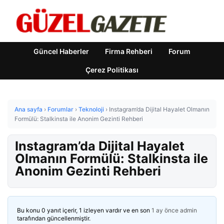
Güncel Haberler
Firma Rehberi
Forum
Çerez Politikası
Ana sayfa
›
Forumlar
›
Teknoloji
›
Instagram’da Dijital Hayalet Olmanın
Formülü: Stalkinsta ile Anonim Gezinti Rehberi
Instagram’da Dijital Hayalet
Olmanın Formülü: Stalkinsta ile
Anonim Gezinti Rehberi
Bu konu 0 yanıt içerir, 1 izleyen vardır ve en son
1 ay önce
admin
tarafından güncellenmiştir.