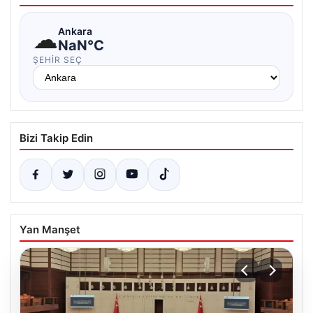
☁
Ankara
NaN°C
ŞEHIR SEÇ
Bizi Takip Edin
Yan Manşet