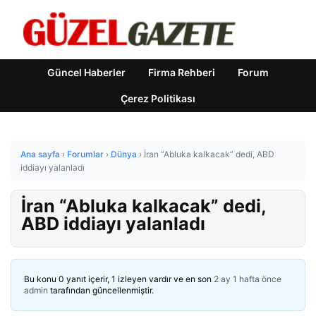
Güncel Haberler
Firma Rehberi
Forum
Çerez Politikası
Ana sayfa
›
Forumlar
›
Dünya
›
İran “Abluka kalkacak” dedi, ABD
iddiayı yalanladı
İran “Abluka kalkacak” dedi,
ABD iddiayı yalanladı
Bu konu 0 yanıt içerir, 1 izleyen vardır ve en son
2 ay 1 hafta önce
admin
tarafından güncellenmiştir.