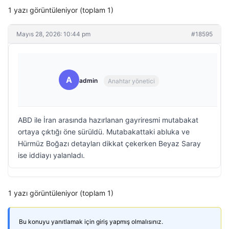
1 yazı görüntüleniyor (toplam 1)
Mayıs 28, 2026: 10:44 pm
#18595
A
admin
Anahtar yönetici
ABD ile İran arasında hazırlanan gayriresmi mutabakat
ortaya çıktığı öne sürüldü. Mutabakattaki abluka ve
Hürmüz Boğazı detayları dikkat çekerken Beyaz Saray
ise iddiayı yalanladı.
1 yazı görüntüleniyor (toplam 1)
Bu konuyu yanıtlamak için giriş yapmış olmalısınız.