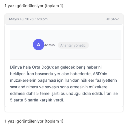
1 yazı görüntüleniyor (toplam 1)
Mayıs 18, 2026: 1:28 pm
#16457
A
admin
Anahtar yönetici
Dünya hala Orta Doğu’dan gelecek barış haberini
bekliyor. İran basınında yer alan haberlerde, ABD’nin
müzakerelerin başlaması için İran’dan nükleer faaliyetlerin
sınırlandırılması ve savaşın sona ermesinin müzakere
edilmesi dahil 5 temel şartı bulunduğu iddia edildi. İran ise
5 şarta 5 şartla karşılık verdi.
1 yazı görüntüleniyor (toplam 1)