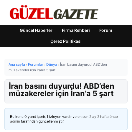
Güncel Haberler
Firma Rehberi
Forum
Çerez Politikası
Ana sayfa
›
Forumlar
›
Dünya
›
İran basını duyurdu! ABD’den
müzakereler için İran’a 5 şart
İran basını duyurdu! ABD’den
müzakereler için İran’a 5 şart
Bu konu 0 yanıt içerir, 1 izleyen vardır ve en son
2 ay 2 hafta önce
admin
tarafından güncellenmiştir.