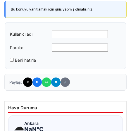
Bu konuyu yanıtlamak için giriş yapmış olmalısınız.
Kullanıcı adı:
Parola:
Beni hatırla
Paylaş:
Hava Durumu
☁
Ankara
NaN°C