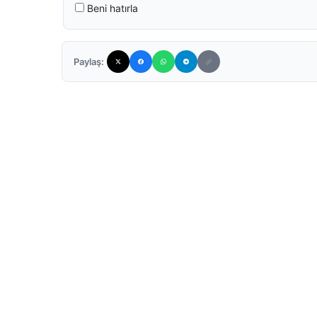
Beni hatırla
Paylaş: