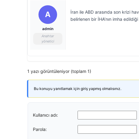
İran ile ABD arasında son krizi h
A
belirlenen bir İHA’nın imha edildiği 
admin
Anahtar
yönetici
1 yazı görüntüleniyor (toplam 1)
Bu konuyu yanıtlamak için giriş yapmış olmalısınız.
Kullanıcı adı:
Parola: