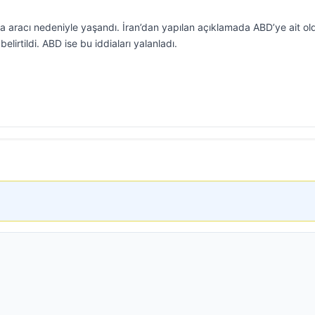
ava aracı nedeniyle yaşandı. İran’dan yapılan açıklamada ABD’ye ait o
belirtildi. ABD ise bu iddiaları yalanladı.