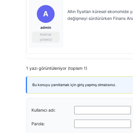
Altın fiyatları küresel ekonomide 
A
değişmeyi sürdürürken Finans Anali
admin
Anahtar
yönetici
1 yazı görüntüleniyor (toplam 1)
Bu konuyu yanıtlamak için giriş yapmış olmalısınız.
Kullanıcı adı:
Parola: