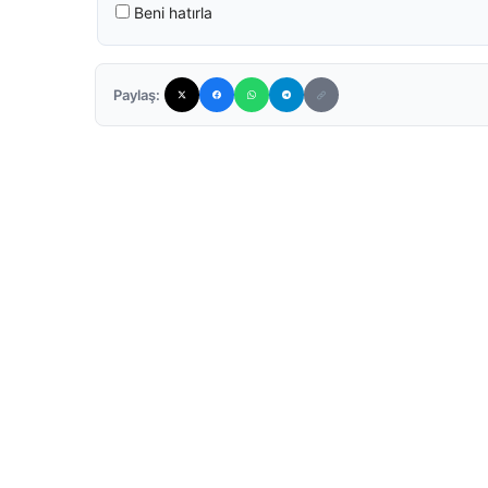
Beni hatırla
Paylaş: