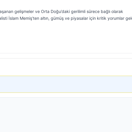
yaşanan gelişmeler ve Orta Doğu’daki gerilimli sürece bağlı olarak
sti İslam Memiş’ten altın, gümüş ve piyasalar için kritik yorumlar gel