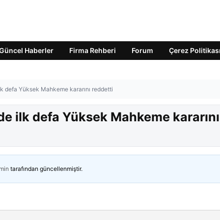
Güncel Haberler
Firma Rehberi
Forum
Çerez Politikas
 ilk defa Yüksek Mahkeme kararını reddetti
inde ilk defa Yüksek Mahkeme kararını
min
tarafından güncellenmiştir.