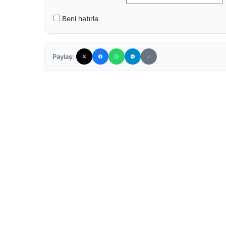
Beni hatırla
Paylaş: