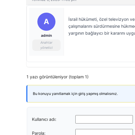
İsrail hükümeti, özel televizyon ve
A
çalışmalarını sürdürmesine hükme
yargının bağlayıcı bir kararını uy
admin
Anahtar
yönetici
1 yazı görüntüleniyor (toplam 1)
Bu konuyu yanıtlamak için giriş yapmış olmalısınız.
Kullanıcı adı:
Parola: