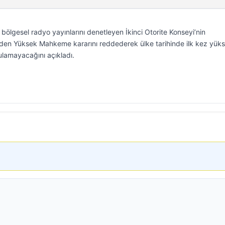
 bölgesel radyo yayınlarını denetleyen İkinci Otorite Konseyi’nin
den Yüksek Mahkeme kararını reddederek ülke tarihinde ilk kez yük
gulamayacağını açıkladı.