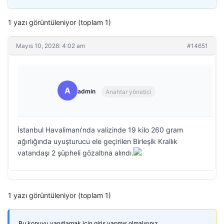
1 yazı görüntüleniyor (toplam 1)
Mayıs 10, 2026: 4:02 am
#14651
A
admin
Anahtar yönetici
İstanbul Havalimanı’nda valizinde 19 kilo 260 gram
ağırlığında uyuşturucu ele geçirilen Birleşik Krallık
vatandaşı 2 şüpheli gözaltına alındı.
1 yazı görüntüleniyor (toplam 1)
Bu konuyu yanıtlamak için giriş yapmış olmalısınız.