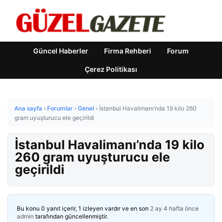
Güncel Haberler
Firma Rehberi
Forum
Çerez Politikası
Ana sayfa
›
Forumlar
›
Genel
›
İstanbul Havalimanı’nda 19 kilo 260
gram uyuşturucu ele geçirildi
İstanbul Havalimanı’nda 19 kilo
260 gram uyuşturucu ele
geçirildi
Bu konu 0 yanıt içerir, 1 izleyen vardır ve en son
2 ay 4 hafta önce
admin
tarafından güncellenmiştir.