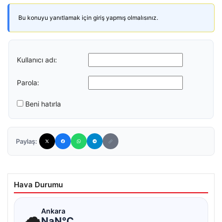
Bu konuyu yanıtlamak için giriş yapmış olmalısınız.
Kullanıcı adı:
Parola:
Beni hatırla
Paylaş:
Hava Durumu
☁
Ankara
NaN°C