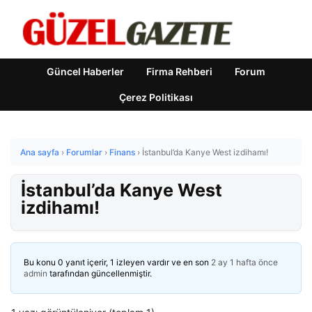
Güncel Haberler
Firma Rehberi
Forum
Çerez Politikası
Ana sayfa
›
Forumlar
›
Finans
›
İstanbul’da Kanye West izdihamı!
İstanbul’da Kanye West
izdihamı!
Bu konu 0 yanıt içerir, 1 izleyen vardır ve en son
2 ay 1 hafta önce
admin
tarafından güncellenmiştir.