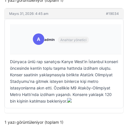
1 yazı görüntüleniyor (toplam 1)
Mayıs 31, 2026: 4:45 am
#19034
A
admin
Anahtar yönetici
Dünyaca ünlü rap sanatçısı Kanye West’in İstanbul konseri
öncesinde kentin toplu taşıma hattında izdiham oluştu.
Konser saatinin yaklaşmasıyla birlikte Atatürk Olimpiyat
Stadyumu’na gitmek isteyen binlerce kişi metro
istasyonlarına akın etti. Özellikle M9 Ataköy-Olimpiyat
Metro Hattı’nda izdiham yaşandı. Konsere yaklaşık 120
bin kişinin katılması bekleniyor.
1 yazı görüntüleniyor (toplam 1)