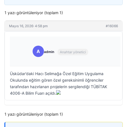
1 yazı görüntüleniyor (toplam 1)
Mayıs 16, 2026: 4:58 pm
#16066
A
admin
Anahtar yönetici
Üsküdar’daki Hacı Selimağa Özel Eğitim Uygulama
Okulunda eğitim gören özel gereksinimli öğrenciler
tarafından hazırlanan projelerin sergilendiği TÜBİTAK
4006-A Bilim Fuarı açıldı.
1 yazı görüntüleniyor (toplam 1)