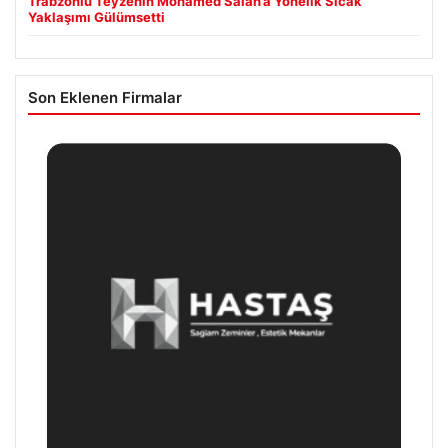
Trabzonlu Teyzenin Mohamed Salah’a Yönelik Sıcak
Yaklaşımı Gülümsetti
Son Eklenen Firmalar