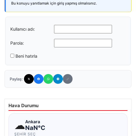
Bu konuyu yanıtlamak için giriş yapmış olmalısınız.
Kullanıcı adı:
Parola:
Beni hatırla
Paylaş:
Hava Durumu
☁
Ankara
NaN°C
ŞEHIR SEÇ