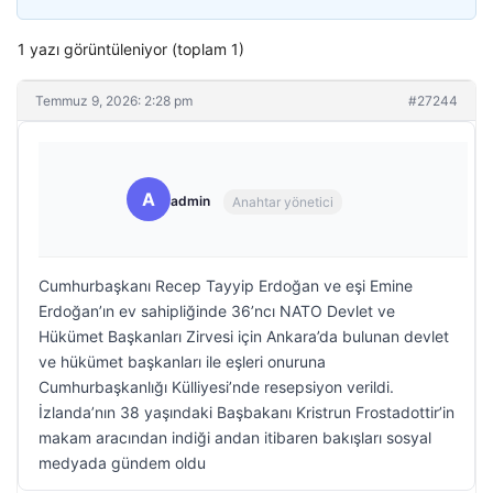
1 yazı görüntüleniyor (toplam 1)
Temmuz 9, 2026: 2:28 pm
#27244
A
admin
Anahtar yönetici
Cumhurbaşkanı Recep Tayyip Erdoğan ve eşi Emine
Erdoğan’ın ev sahipliğinde 36’ncı NATO Devlet ve
Hükümet Başkanları Zirvesi için Ankara’da bulunan devlet
ve hükümet başkanları ile eşleri onuruna
Cumhurbaşkanlığı Külliyesi’nde resepsiyon verildi.
İzlanda’nın 38 yaşındaki Başbakanı Kristrun Frostadottir’in
makam aracından indiği andan itibaren bakışları sosyal
medyada gündem oldu