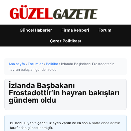
Güncel Haberler
Firma Rehberi
Forum
Çerez Politikası
Ana sayfa
›
Forumlar
›
Politika
›
İzlanda Başbakanı Frostadottir’in
hayran bakışları gündem oldu
İzlanda Başbakanı
Frostadottir’in hayran bakışları
gündem oldu
Bu konu 0 yanıt içerir, 1 izleyen vardır ve en son
4 hafta önce
admin
tarafından güncellenmiştir.