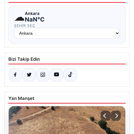
☁
Ankara
NaN°C
ŞEHIR SEÇ
Bizi Takip Edin
Yan Manşet