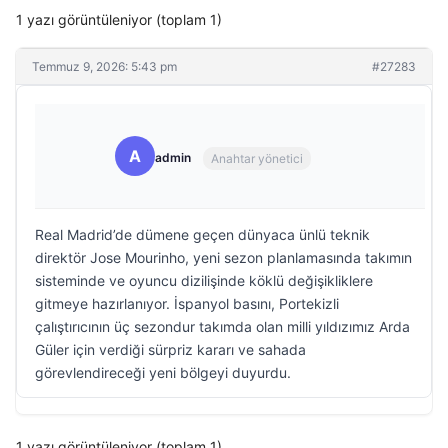
1 yazı görüntüleniyor (toplam 1)
Temmuz 9, 2026: 5:43 pm
#27283
A
admin
Anahtar yönetici
Real Madrid’de dümene geçen dünyaca ünlü teknik
direktör Jose Mourinho, yeni sezon planlamasında takımın
sisteminde ve oyuncu dizilişinde köklü değişikliklere
gitmeye hazırlanıyor. İspanyol basını, Portekizli
çalıştırıcının üç sezondur takımda olan milli yıldızımız Arda
Güler için verdiği sürpriz kararı ve sahada
görevlendireceği yeni bölgeyi duyurdu.
1 yazı görüntüleniyor (toplam 1)