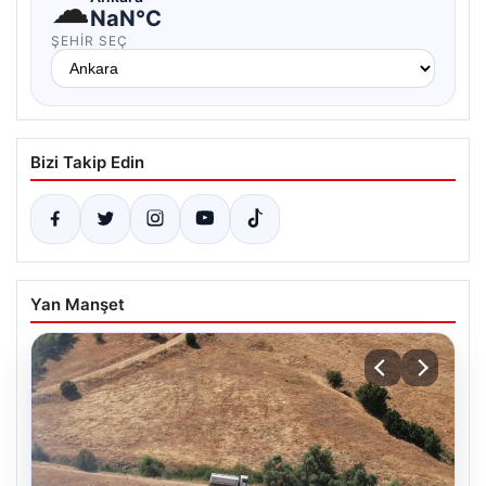
☁
NaN°C
ŞEHIR SEÇ
Bizi Takip Edin
Yan Manşet