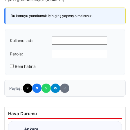
Bu konuyu yanıtlamak için giriş yapmış olmalısınız.
Kullanıcı adı:
Parola:
Beni hatırla
Paylaş:
Hava Durumu
Ankara