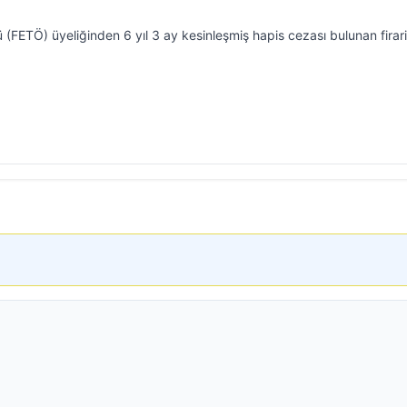
ü (FETÖ) üyeliğinden 6 yıl 3 ay kesinleşmiş hapis cezası bulunan firari