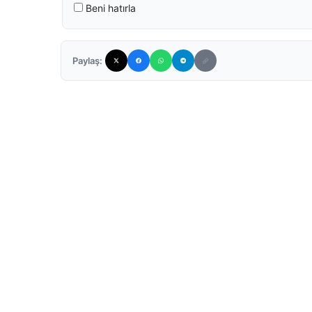
Beni hatırla
Paylaş: