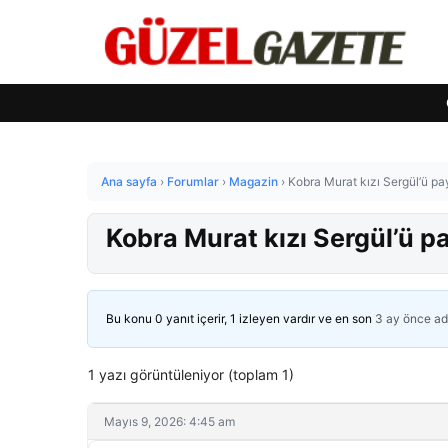
Ana sayfa
›
Forumlar
›
Magazin
›
Kobra Murat kızı Sergül’ü pa
Kobra Murat kızı Sergül’ü p
Bu konu 0 yanıt içerir, 1 izleyen vardır ve en son
3 ay önce
ad
1 yazı görüntüleniyor (toplam 1)
Mayıs 9, 2026: 4:45 am