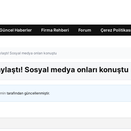
Güncel Haberler
Firma Rehberi
Forum
Çerez Politikas
ylaştı! Sosyal medya onları konuştu
aylaştı! Sosyal medya onları konuştu
min
tarafından güncellenmiştir.