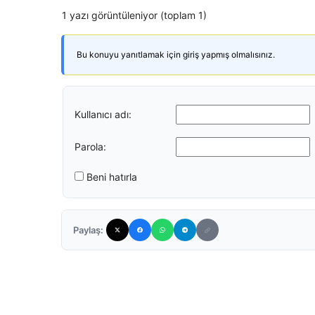
1 yazı görüntüleniyor (toplam 1)
Bu konuyu yanıtlamak için giriş yapmış olmalısınız.
Kullanıcı adı:
Parola:
Beni hatırla
Paylaş: