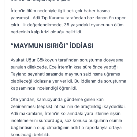
İrtem’in ölüm nedeniyle ilgili pek çok haber basına
yansımıştı. Adli Tıp Kurumu tarafından hazırlanan ön rapor
çıktı. İlk değerlendirmede, 35 yaşındaki oyuncunun ölüm
nedeninin kalp krizi olduğu belirtildi.
“MAYMUN ISIRIĞI” İDDİASI
Avukat Uğur Gökkoyun tarafından soruşturma dosyasına
sunulan dilekçede, Ece İrtem’in kısa süre önce yaptığı
Tayland seyahati sırasında maymun saldırısına uğramış
olabileceği iddiasına yer verildi. Bu iddianın da soruşturma
kapsamında incelendiği öğrenildi.
Öte yandan, kamuoyunda gündeme gelen kan
zehirlenmesi (sepsis) ihtimalinin de araştırıldığı kaydedildi.
Adli makamların, İrtem’in kollarındaki yara izlerine ilişkin
incelemelerini sürdürdüğü, söz konusu bulguların ölümle
bağlantısının olup olmadığının adli tıp raporlarıyla ortaya
konulacağı belirtildi.