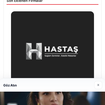
Son Eklenen Firmalar
×
Göz Atın
Prenses Night Club