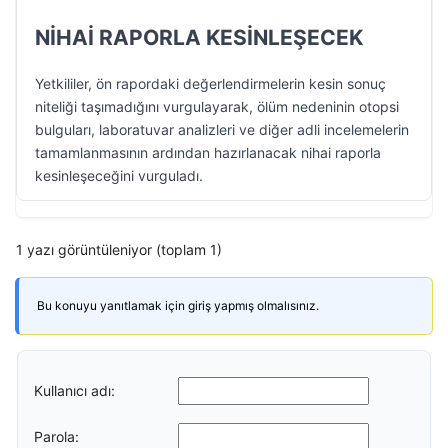
NİHAİ RAPORLA KESİNLEŞECEK
Yetkililer, ön rapordaki değerlendirmelerin kesin sonuç
niteliği taşımadığını vurgulayarak, ölüm nedeninin otopsi
bulguları, laboratuvar analizleri ve diğer adli incelemelerin
tamamlanmasının ardından hazırlanacak nihai raporla
kesinleşeceğini vurguladı.
1 yazı görüntüleniyor (toplam 1)
Bu konuyu yanıtlamak için giriş yapmış olmalısınız.
Kullanıcı adı:
Parola: