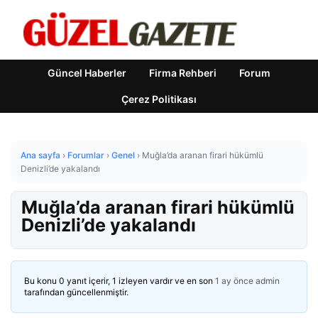
Güncel Haberler
Firma Rehberi
Forum
Çerez Politikası
Ana sayfa
›
Forumlar
›
Genel
›
Muğla’da aranan firari hükümlü
Denizli’de yakalandı
Muğla’da aranan firari hükümlü
Denizli’de yakalandı
Bu konu 0 yanıt içerir, 1 izleyen vardır ve en son
1 ay önce
admin
tarafından güncellenmiştir.