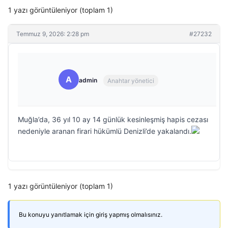
1 yazı görüntüleniyor (toplam 1)
Temmuz 9, 2026: 2:28 pm
#27232
A
admin
Anahtar yönetici
Muğla’da, 36 yıl 10 ay 14 günlük kesinleşmiş hapis cezası
nedeniyle aranan firari hükümlü Denizli’de yakalandı.
1 yazı görüntüleniyor (toplam 1)
Bu konuyu yanıtlamak için giriş yapmış olmalısınız.