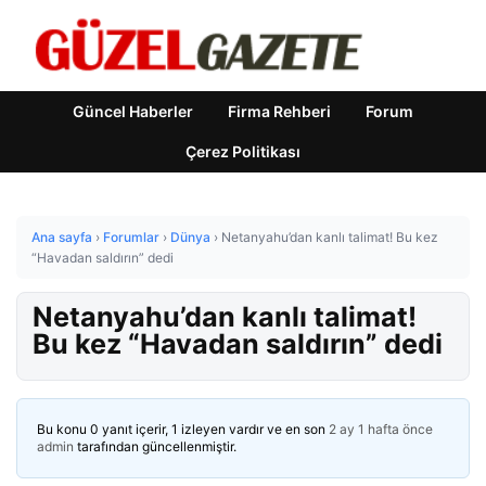
Güncel Haberler
Firma Rehberi
Forum
Çerez Politikası
Ana sayfa
›
Forumlar
›
Dünya
›
Netanyahu’dan kanlı talimat! Bu kez
“Havadan saldırın” dedi
Netanyahu’dan kanlı talimat!
Bu kez “Havadan saldırın” dedi
Bu konu 0 yanıt içerir, 1 izleyen vardır ve en son
2 ay 1 hafta önce
admin
tarafından güncellenmiştir.