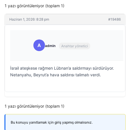
1 yazı görüntüleniyor (toplam 1)
Haziran 1, 2026: 8:28 pm
#19486
A
admin
Anahtar yönetici
İsrail ateşkese rağmen Lübnan’a saldırmayı sürdürüyor.
Netanyahu, Beyrut’a hava saldırısı talimatı verdi.
1 yazı görüntüleniyor (toplam 1)
Bu konuyu yanıtlamak için giriş yapmış olmalısınız.