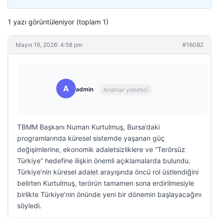
1 yazı görüntüleniyor (toplam 1)
Mayıs 16, 2026: 4:58 pm
#16082
A
admin
Anahtar yönetici
TBMM Başkanı Numan Kurtulmuş, Bursa’daki
programlarında küresel sistemde yaşanan güç
değişimlerine, ekonomik adaletsizliklere ve “Terörsüz
Türkiye” hedefine ilişkin önemli açıklamalarda bulundu.
Türkiye’nin küresel adalet arayışında öncü rol üstlendiğini
belirten Kurtulmuş, terörün tamamen sona erdirilmesiyle
birlikte Türkiye’nin önünde yeni bir dönemin başlayacağını
söyledi.