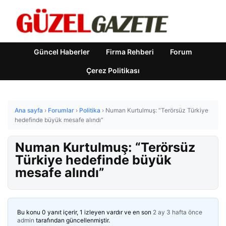
Güncel Haberler
Firma Rehberi
Forum
Çerez Politikası
Ana sayfa
›
Forumlar
›
Politika
›
Numan Kurtulmuş: “Terörsüz Türkiye
hedefinde büyük mesafe alındı”
Numan Kurtulmuş: “Terörsüz
Türkiye hedefinde büyük
mesafe alındı”
Bu konu 0 yanıt içerir, 1 izleyen vardır ve en son
2 ay 3 hafta önce
admin
tarafından güncellenmiştir.