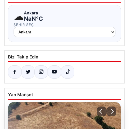
☁
Ankara
NaN°C
ŞEHIR SEÇ
Bizi Takip Edin
Yan Manşet