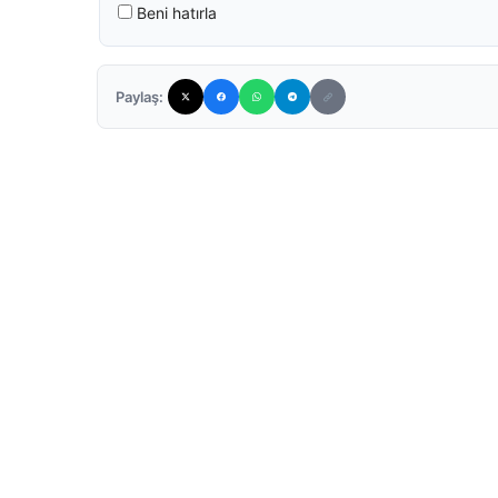
Beni hatırla
Paylaş: