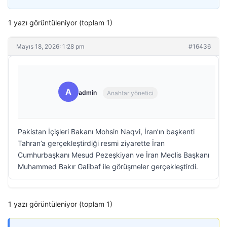
1 yazı görüntüleniyor (toplam 1)
Mayıs 18, 2026: 1:28 pm
#16436
A
admin
Anahtar yönetici
Pakistan İçişleri Bakanı Mohsin Naqvi, İran’ın başkenti
Tahran’a gerçekleştirdiği resmi ziyarette İran
Cumhurbaşkanı Mesud Pezeşkiyan ve İran Meclis Başkanı
Muhammed Bakır Galibaf ile görüşmeler gerçekleştirdi.
1 yazı görüntüleniyor (toplam 1)