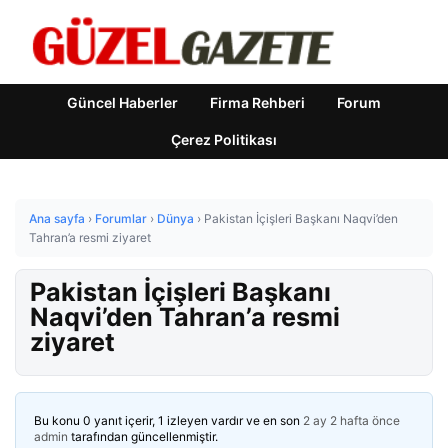
Güncel Haberler
Firma Rehberi
Forum
Çerez Politikası
Ana sayfa
›
Forumlar
›
Dünya
›
Pakistan İçişleri Başkanı Naqvi’den
Tahran’a resmi ziyaret
Pakistan İçişleri Başkanı
Naqvi’den Tahran’a resmi
ziyaret
Bu konu 0 yanıt içerir, 1 izleyen vardır ve en son
2 ay 2 hafta önce
admin
tarafından güncellenmiştir.