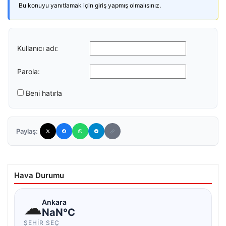
Bu konuyu yanıtlamak için giriş yapmış olmalısınız.
Kullanıcı adı:
Parola:
Beni hatırla
Paylaş:
Hava Durumu
☁
Ankara
NaN°C
ŞEHIR SEÇ