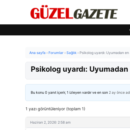
Ana sayfa
›
Forumlar
›
Sağlık
›
Psikolog uyardı: Uyumadan en 
Psikolog uyardı: Uyumadan 
Bu konu 0 yanıt içerir, 1 izleyen vardır ve en son
2 ay önce
ad
1 yazı görüntüleniyor (toplam 1)
Haziran 2, 2026: 2:58 am