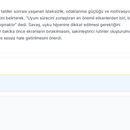
tatiller sonrası yaşanan isteksizlik, odaklanma güçlüğü ve motivasy
ini belirterek, “Uyum sürecini zorlaştıran en önemli etkenlerden biri, b
aktır” dedi. Savaş, uyku hijyenine dikkat edilmesi gerektiğini
kika önce ekranların bırakılmasını, sakinleştirici rutinler oluşturulm
e sessiz hale getirilmesini önerdi.