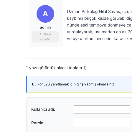
Uzman Psikolog Hilal Savaş, uzun 
A
kaybının birçok kişide görülebildiğ
günde eski tempoya dönmeye çalışm
admin
vurgulayarak, uyumadan en az 20 da
Anahtar
ve uyku ortamının serin, karanlık v
yönetici
1 yazı görüntüleniyor (toplam 1)
Bu konuyu yanıtlamak için giriş yapmış olmalısınız.
Kullanıcı adı:
Parola: