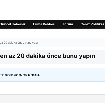
Güncel Haberler
Firma Rehberi
Forum
Çerez Politikas
az 20 dakika önce bunu yapın
en az 20 dakika önce bunu yapın
min
tarafından güncellenmiştir.