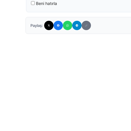
Beni hatırla
Paylaş: