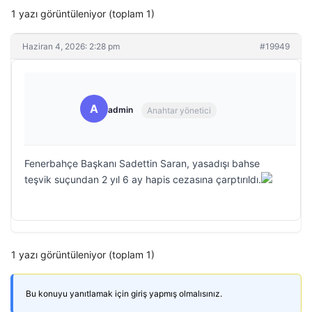
1 yazı görüntüleniyor (toplam 1)
Haziran 4, 2026: 2:28 pm
#19949
A
admin
Anahtar yönetici
Fenerbahçe Başkanı Sadettin Saran, yasadışı bahse
teşvik suçundan 2 yıl 6 ay hapis cezasına çarptırıldı.
1 yazı görüntüleniyor (toplam 1)
Bu konuyu yanıtlamak için giriş yapmış olmalısınız.