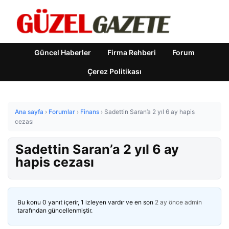
Güncel Haberler
Firma Rehberi
Forum
Çerez Politikası
Ana sayfa
›
Forumlar
›
Finans
›
Sadettin Saran’a 2 yıl 6 ay hapis
cezası
Sadettin Saran’a 2 yıl 6 ay
hapis cezası
Bu konu 0 yanıt içerir, 1 izleyen vardır ve en son
2 ay önce
admin
tarafından güncellenmiştir.