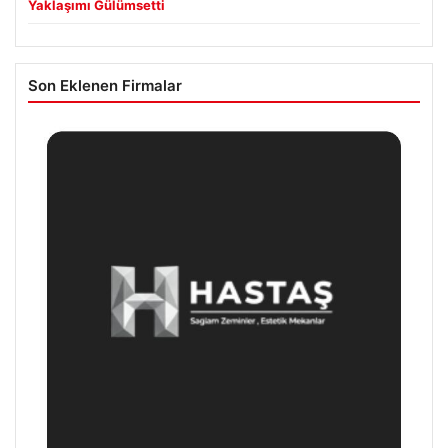
Yaklaşımı Gülümsetti
Son Eklenen Firmalar