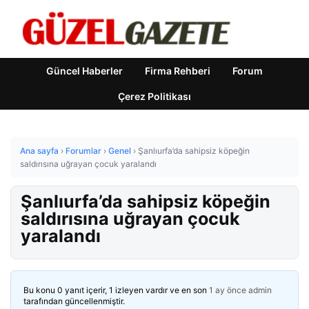
Güncel Haberler
Firma Rehberi
Forum
Çerez Politikası
Ana sayfa
›
Forumlar
›
Genel
›
Şanlıurfa’da sahipsiz köpeğin
saldırısına uğrayan çocuk yaralandı
Şanlıurfa’da sahipsiz köpeğin
saldırısına uğrayan çocuk
yaralandı
Bu konu 0 yanıt içerir, 1 izleyen vardır ve en son
1 ay önce
admin
tarafından güncellenmiştir.