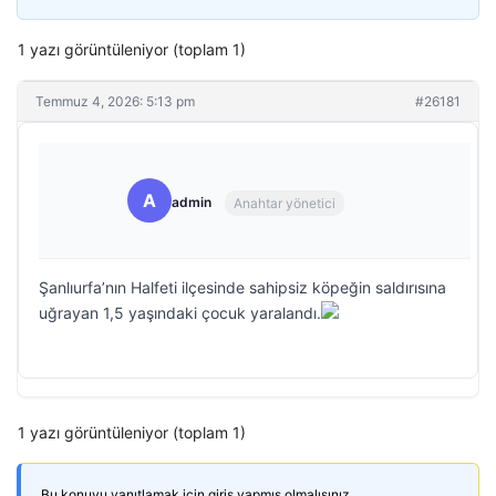
1 yazı görüntüleniyor (toplam 1)
Temmuz 4, 2026: 5:13 pm
#26181
A
admin
Anahtar yönetici
Şanlıurfa’nın Halfeti ilçesinde sahipsiz köpeğin saldırısına
uğrayan 1,5 yaşındaki çocuk yaralandı.
1 yazı görüntüleniyor (toplam 1)
Bu konuyu yanıtlamak için giriş yapmış olmalısınız.