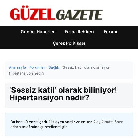
Güncel Haberler
Firma Rehberi
Forum
Çerez Politikası
Ana sayfa
›
Forumlar
›
Sağlık
›
‘Sessiz katil’ olarak biliniyor!
Hipertansiyon nedir?
‘Sessiz katil’ olarak biliniyor!
Hipertansiyon nedir?
Bu konu 0 yanıt içerir, 1 izleyen vardır ve en son
2 ay 2 hafta önce
admin
tarafından güncellenmiştir.