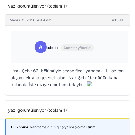
1 yazı görüntüleniyor (toplam 1)
Mayıs 31, 2026: 4:44 am
#19006
A
admin
Anahtar yönetici
Uzak Şehir 63. bölümüyle sezon finali yapacak. 1 Haziran
akşamı ekrana gelecek olan Uzak Şehir’de düğün kana
bulacak. İşte diziye dair tüm detaylar…
1 yazı görüntüleniyor (toplam 1)
Bu konuyu yanıtlamak için giriş yapmış olmalısınız.