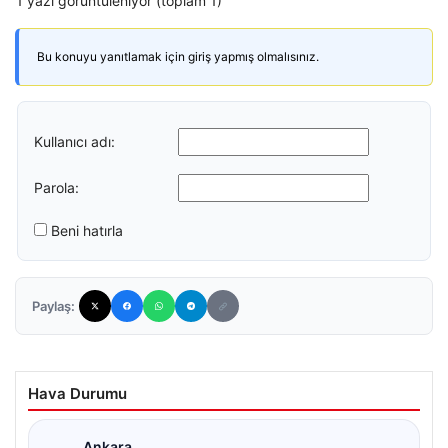
1 yazı görüntüleniyor (toplam 1)
Bu konuyu yanıtlamak için giriş yapmış olmalısınız.
Kullanıcı adı:
Parola:
Beni hatırla
Paylaş:
Hava Durumu
Ankara