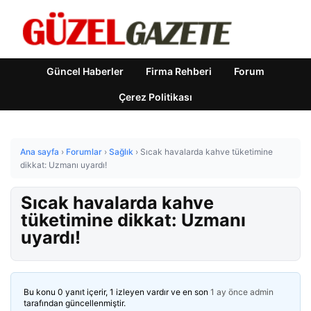
Güncel Haberler
Firma Rehberi
Forum
Çerez Politikası
Ana sayfa
›
Forumlar
›
Sağlık
›
Sıcak havalarda kahve tüketimine
dikkat: Uzmanı uyardı!
Sıcak havalarda kahve
tüketimine dikkat: Uzmanı
uyardı!
Bu konu 0 yanıt içerir, 1 izleyen vardır ve en son
1 ay önce
admin
tarafından güncellenmiştir.