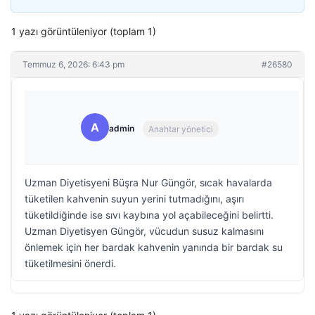
1 yazı görüntüleniyor (toplam 1)
Temmuz 6, 2026: 6:43 pm
#26580
A
admin
Anahtar yönetici
Uzman Diyetisyeni Büşra Nur Güngör, sıcak havalarda
tüketilen kahvenin suyun yerini tutmadığını, aşırı
tüketildiğinde ise sıvı kaybına yol açabileceğini belirtti.
Uzman Diyetisyen Güngör, vücudun susuz kalmasını
önlemek için her bardak kahvenin yanında bir bardak su
tüketilmesini önerdi.