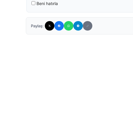
Beni hatırla
Paylaş: