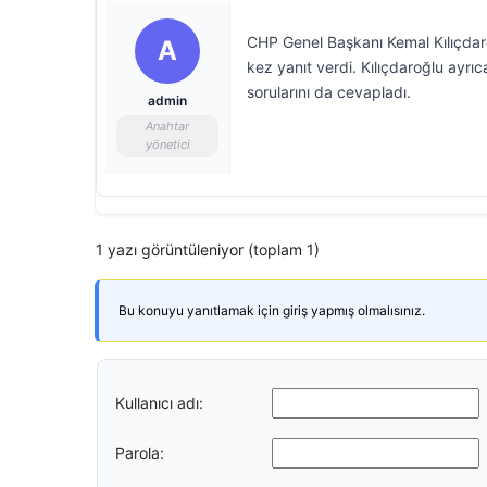
CHP Genel Başkanı Kemal Kılıçdaro
A
kez yanıt verdi. Kılıçdaroğlu ayr
sorularını da cevapladı.
admin
Anahtar
yönetici
1 yazı görüntüleniyor (toplam 1)
Bu konuyu yanıtlamak için giriş yapmış olmalısınız.
Kullanıcı adı:
Parola: