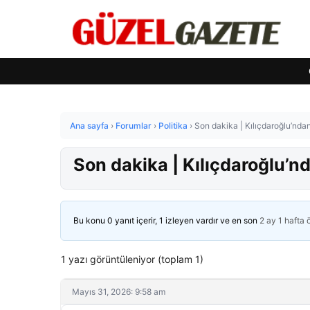
Ana sayfa
›
Forumlar
›
Politika
›
Son dakika | Kılıçdaroğlu’ndan Ö
Son dakika | Kılıçdaroğlu’nda
Bu konu 0 yanıt içerir, 1 izleyen vardır ve en son
2 ay 1 hafta
1 yazı görüntüleniyor (toplam 1)
Mayıs 31, 2026: 9:58 am