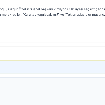
ğlu, Özgür Özel’in “Genel başkanı 2 milyon CHP üyesi seçsin” çağrısı
ıca merak edilen “Kurultay yapılacak mı?” ve “Tekrar aday olur musunu