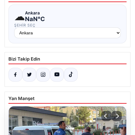
☁
Ankara
NaN°C
ŞEHIR SEÇ
Bizi Takip Edin
Yan Manşet