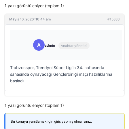
1 yazı görüntüleniyor (toplam 1)
Mayıs 16, 2026: 10:44 am
#15883
A
admin
Anahtar yönetici
Trabzonspor, Trendyol Süper Lig’in 34. haftasında
sahasında oynayacağı Gençlerbirliği maçı hazırlıklarına
başladı.
1 yazı görüntüleniyor (toplam 1)
Bu konuyu yanıtlamak için giriş yapmış olmalısınız.