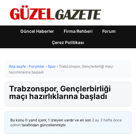
Güncel Haberler
Firma Rehberi
Forum
Çerez Politikası
Ana sayfa
›
Forumlar
›
Spor
›
Trabzonspor, Gençlerbirliği maçı
hazırlıklarına başladı
Trabzonspor, Gençlerbirliği
maçı hazırlıklarına başladı
Bu konu 0 yanıt içerir, 1 izleyen vardır ve en son
2 ay 3 hafta önce
admin
tarafından güncellenmiştir.