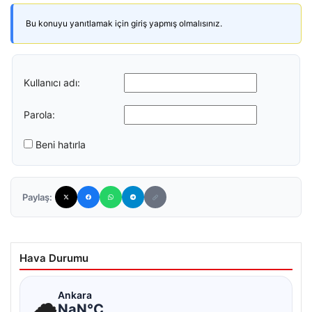
Bu konuyu yanıtlamak için giriş yapmış olmalısınız.
Kullanıcı adı:
Parola:
Beni hatırla
Paylaş:
Hava Durumu
☁
Ankara
NaN°C