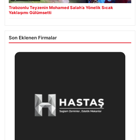
Trabzonlu Teyzenin Mohamed Salah’a Yönelik Sıcak
Yaklaşımı Gülümsetti
Son Eklenen Firmalar