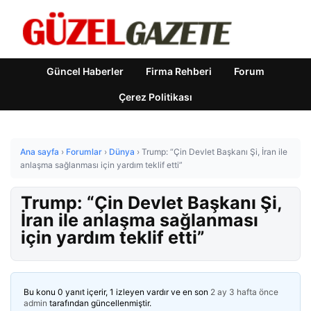
Güncel Haberler
Firma Rehberi
Forum
Çerez Politikası
Ana sayfa
›
Forumlar
›
Dünya
›
Trump: “Çin Devlet Başkanı Şi, İran ile
anlaşma sağlanması için yardım teklif etti”
Trump: “Çin Devlet Başkanı Şi,
İran ile anlaşma sağlanması
için yardım teklif etti”
Bu konu 0 yanıt içerir, 1 izleyen vardır ve en son
2 ay 3 hafta önce
admin
tarafından güncellenmiştir.