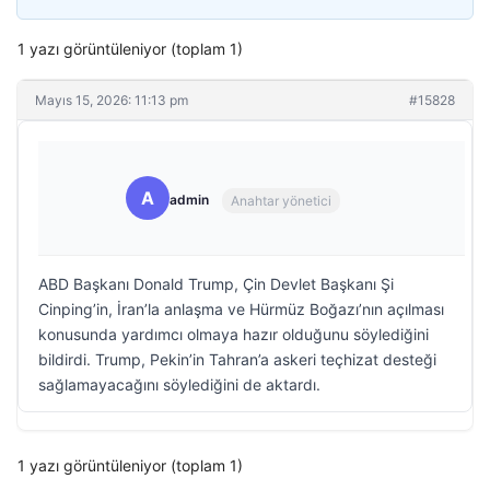
1 yazı görüntüleniyor (toplam 1)
Mayıs 15, 2026: 11:13 pm
#15828
A
admin
Anahtar yönetici
ABD Başkanı Donald Trump, Çin Devlet Başkanı Şi
Cinping’in, İran’la anlaşma ve Hürmüz Boğazı’nın açılması
konusunda yardımcı olmaya hazır olduğunu söylediğini
bildirdi. Trump, Pekin’in Tahran’a askeri teçhizat desteği
sağlamayacağını söylediğini de aktardı.
1 yazı görüntüleniyor (toplam 1)