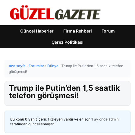
Güncel Haberler
Firma Rehberi
Forum
Çerez Politikası
Ana sayfa
›
Forumlar
›
Dünya
›
Trump ile Putin’den 1,5 saatlik telefon
görüşmesi!
Trump ile Putin’den 1,5 saatlik
telefon görüşmesi!
Bu konu 0 yanıt içerir, 1 izleyen vardır ve en son
1 ay önce
admin
tarafından güncellenmiştir.