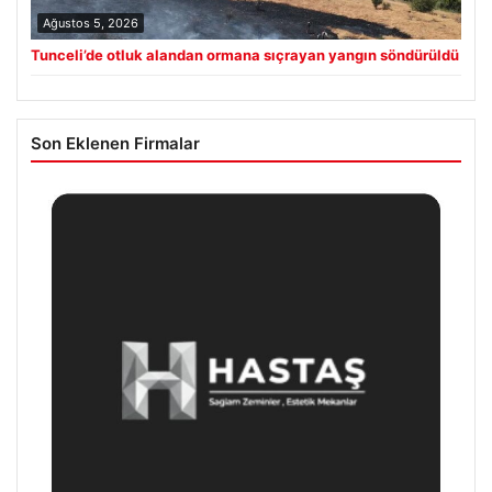
Ağustos 5, 2026
Tunceli’de otluk alandan ormana sıçrayan yangın söndürüldü
Son Eklenen Firmalar