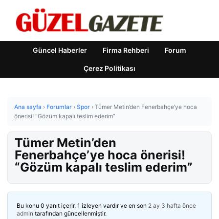
Güncel Haberler
Firma Rehberi
Forum
Çerez Politikası
Ana sayfa
›
Forumlar
›
Spor
›
Tümer Metin’den Fenerbahçe’ye hoca
önerisi! “Gözüm kapalı teslim ederim”
Tümer Metin’den
Fenerbahçe’ye hoca önerisi!
“Gözüm kapalı teslim ederim”
Bu konu 0 yanıt içerir, 1 izleyen vardır ve en son
2 ay 3 hafta önce
admin
tarafından güncellenmiştir.