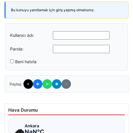
Bu konuyu yanıtlamak için giriş yapmış olmalısınız.
Kullanıcı adı:
Parola:
Beni hatırla
Paylaş:
Hava Durumu
☁
Ankara
NaN°C