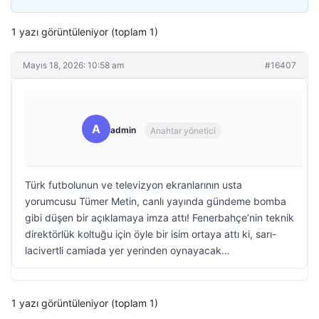
1 yazı görüntüleniyor (toplam 1)
Mayıs 18, 2026: 10:58 am
#16407
A
admin
Anahtar yönetici
Türk futbolunun ve televizyon ekranlarının usta
yorumcusu Tümer Metin, canlı yayında gündeme bomba
gibi düşen bir açıklamaya imza attı! Fenerbahçe’nin teknik
direktörlük koltuğu için öyle bir isim ortaya attı ki, sarı-
lacivertli camiada yer yerinden oynayacak…
1 yazı görüntüleniyor (toplam 1)