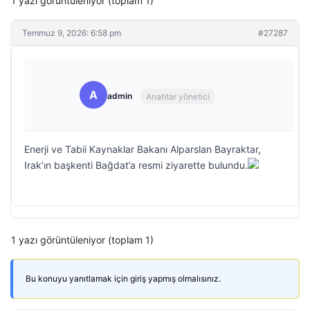
1 yazı görüntüleniyor (toplam 1)
Temmuz 9, 2026: 6:58 pm
#27287
A
admin
Anahtar yönetici
Enerji ve Tabii Kaynaklar Bakanı Alparslan Bayraktar,
Irak’ın başkenti Bağdat’a resmi ziyarette bulundu.
1 yazı görüntüleniyor (toplam 1)
Bu konuyu yanıtlamak için giriş yapmış olmalısınız.