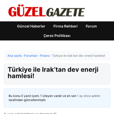
Güncel Haberler
Firma Rehberi
Forum
Çerez Politikası
Ana sayfa
›
Forumlar
›
Finans
›
Türkiye ile Irak’tan dev enerji hamlesi!
Türkiye ile Irak’tan dev enerji
hamlesi!
Bu konu 0 yanıt içerir, 1 izleyen vardır ve en son
1 ay önce
admin
tarafından güncellenmiştir.